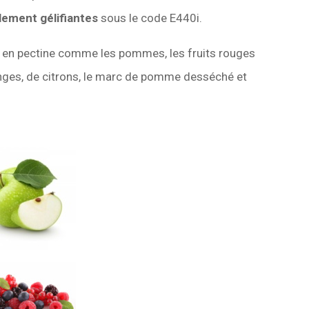
lement gélifiantes
sous le code E440i.
es en pectine comme les pommes, les fruits rouges
ranges, de citrons, le marc de pomme desséché et