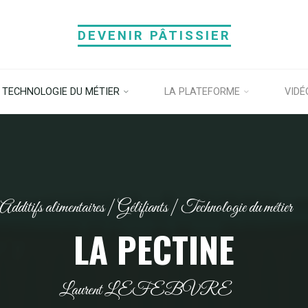
DEVENIR PÂTISSIER
TECHNOLOGIE DU MÉTIER
LA PLATEFORME
VIDÉ
Additifs alimentaires
|
Gélifiants
|
Technologie du métier
LA PECTINE
Laurent LEFEBVRE