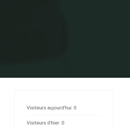
e
Visiteurs aujourd’hui:
0
Visiteurs d’hier:
0