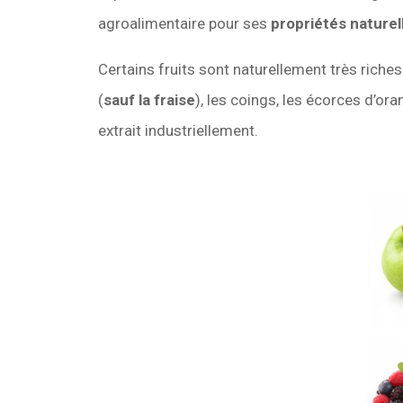
agroalimentaire pour ses
propriétés naturel
Certains fruits sont naturellement très rich
(
sauf la fraise
), les coings, les écorces d’o
extrait industriellement.